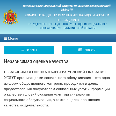
МИНИСТЕРСТВО СОЦИАЛЬНОЙ ЗАЩИТЫ НАСЕЛЕНИЯ ВЛАДИМИРСКОЙ
ОБЛАСТИ
ДОМ-ИНТЕРНАТ ДЛЯ ПРЕСТАРЕЛЫХ И ИНВАЛИДОВ «ПАНСИОНАТ
ПОС. САДОВЫЙ»
ГОСУДАРСТВЕННОЕ БЮДЖЕТНОЕ УЧРЕЖДЕНИЕ СОЦИАЛЬНОГО
ОБСЛУЖИВАНИЯ ВЛАДИМИРСКОЙ ОБЛАСТИ
Меню
Разделы
Контакты
Независимая оценка качества
НЕЗАВИСИМАЯ ОЦЕНКА КАЧЕСТВА УСЛОВИЙ ОКАЗАНИЯ
организациями социального обслуживания – это одна
УСЛУГ
из форм общественного контроля, проводится в целях
предоставления получателям социальных услуг информации
о качестве условий оказания услуг организациями
социального обслуживания, а также в целях повышения
качества их деятельности.