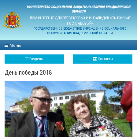
МИНИСТЕРСТВО СОЦИАЛЬНОЙ ЗАЩИТЫ НАСЕЛЕНИЯ ВЛАДИМИРСКОЙ
ОБЛАСТИ
ДОМ-ИНТЕРНАТ ДЛЯ ПРЕСТАРЕЛЫХ И ИНВАЛИДОВ «ПАНСИОНАТ
ПОС. САДОВЫЙ»
ГОСУДАРСТВЕННОЕ БЮДЖЕТНОЕ УЧРЕЖДЕНИЕ СОЦИАЛЬНОГО
ОБСЛУЖИВАНИЯ ВЛАДИМИРСКОЙ ОБЛАСТИ
Меню
Разделы
Контакты
День победы 2018