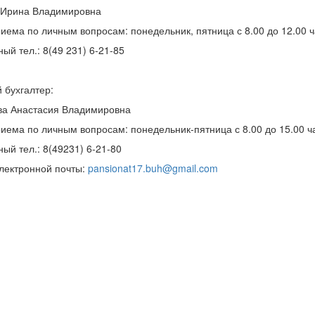
 Ирина Владимировна
иема по личным вопросам: понедельник, пятница с 8.00 до 12.00 ч
ный тел.: 8(49 231) 6-21-85
 бухгалтер:
ва Анастасия Владимировна
иема по личным вопросам: понедельник-пятница с 8.00 до 15.00 ч
ный тел.: 8(49231) 6-21-80
лектронной почты:
pansionat17.buh@gmail.com