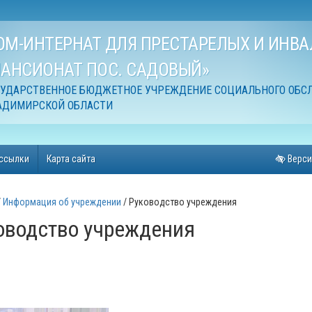
ОМ-ИНТЕРНАТ ДЛЯ ПРЕСТАРЕЛЫХ И ИНВ
ПАНСИОНАТ ПОС. САДОВЫЙ»
СУДАРСТВЕННОЕ БЮДЖЕТНОЕ УЧРЕЖДЕНИЕ СОЦИАЛЬНОГО ОБС
АДИМИРСКОЙ ОБЛАСТИ
ссылки
Карта сайта
Верси
Информация об учреждении
Руководство учреждения
оводство учреждения