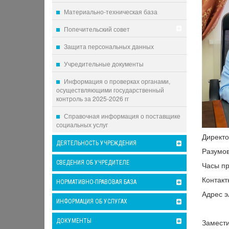
Материально-техническая база
Попечительский совет
Защита персональных данных
Учредительные документы
Информация о проверках органами,
осуществляющими государственный
контроль за 2025-2026 гг
Справочная информация о поставщике
социальных услуг
Директо
ДЕЯТЕЛЬНОСТЬ УЧРЕЖДЕНИЯ
Разумов
СВЕДЕНИЯ ОБ УЧРЕДИТЕЛЕ
Часы пр
Контакт
НОРМАТИВНО-ПРАВОВАЯ БАЗА
Адрес э
ИНФОРМАЦИЯ ОБ УСЛУГАХ
Замести
ДОКУМЕНТЫ