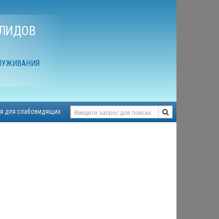
АЛИДОВ
ЛУЖИВАНИЯ
я для слабовидящих