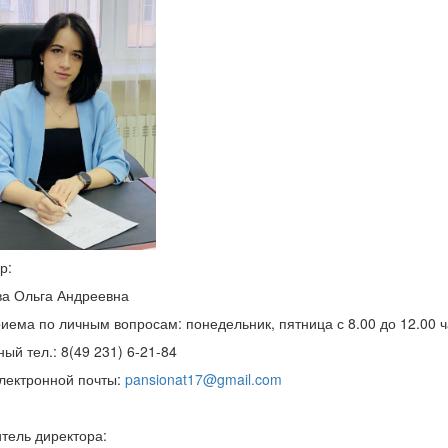
р:
а Ольга Андреевна
иема по личным вопросам: понедельник, пятница с 8.00 до 12.00 ч
ный тел.: 8(49 231) 6-21-84
лектронной почты:
pansionat17@gmail.com
тель директора: