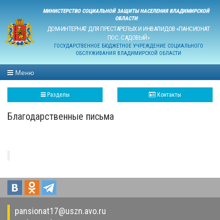
МИНИСТЕРСТВО СОЦИАЛЬНОЙ ЗАЩИТЫ НАСЕЛЕНИЯ ВЛАДИМИРСКОЙ
ОБЛАСТИ
ДОМ-ИНТЕРНАТ ДЛЯ ПРЕСТАРЕЛЫХ И ИНВАЛИДОВ «ПАНСИОНАТ
ПОС. САДОВЫЙ»
ГОСУДАРСТВЕННОЕ БЮДЖЕТНОЕ УЧРЕЖДЕНИЕ СОЦИАЛЬНОГО
ОБСЛУЖИВАНИЯ ВЛАДИМИРСКОЙ ОБЛАСТИ
Меню
Разделы
Контакты
Благодарственные письма
pansionat17@uszn.avo.ru