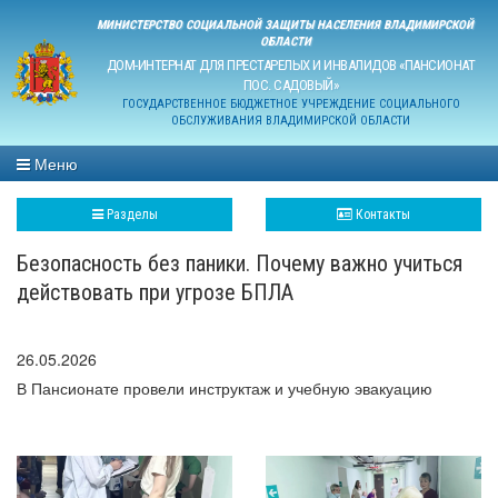
МИНИСТЕРСТВО СОЦИАЛЬНОЙ ЗАЩИТЫ НАСЕЛЕНИЯ ВЛАДИМИРСКОЙ
ОБЛАСТИ
ДОМ-ИНТЕРНАТ ДЛЯ ПРЕСТАРЕЛЫХ И ИНВАЛИДОВ «ПАНСИОНАТ
ПОС. САДОВЫЙ»
ГОСУДАРСТВЕННОЕ БЮДЖЕТНОЕ УЧРЕЖДЕНИЕ СОЦИАЛЬНОГО
ОБСЛУЖИВАНИЯ ВЛАДИМИРСКОЙ ОБЛАСТИ
Меню
Разделы
Контакты
Безопасность без паники. Почему важно учиться
действовать при угрозе БПЛА
26.05.2026
В Пансионате провели инструктаж и учебную эвакуацию