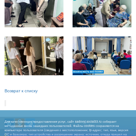
Возврат к списку
Для качественного предоставления услуг, сайт sadovyj.social33.ru собирает
метаданные вновь зашедших пользователей. Файлы cookies сохраняются на
компьютере пользователя (сведения о местоположении; ip-адрес; тип, язык, версия
ОС и браузера; тип устройства и разрешение экрана; источник, откуда пришел на