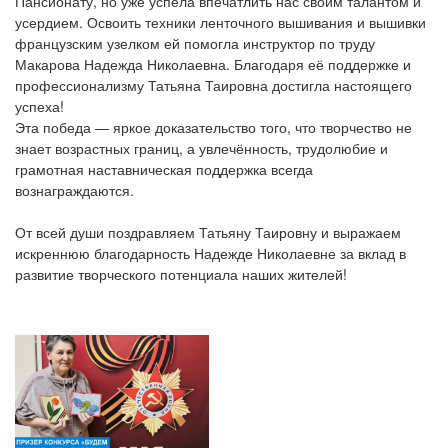
Пансионату, но уже успела впечатлить нас своим талантом и
усердием. Освоить техники ленточного вышивания и вышивки
французским узелком ей помогла инструктор по труду
Макарова Надежда Николаевна. Благодаря её поддержке и
профессионализму Татьяна Таировна достигла настоящего
успеха!
Эта победа — яркое доказательство того, что творчество не
знает возрастных границ, а увлечённость, трудолюбие и
грамотная наставническая поддержка всегда
вознаграждаются.
От всей души поздравляем Татьяну Таировну и выражаем
искреннюю благодарность Надежде Николаевне за вклад в
развитие творческого потенциала наших жителей!