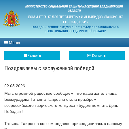
МИНИСТЕРСТВО СОЦИАЛЬНОЙ ЗАЩИТЫ НАСЕЛЕНИЯ ВЛАДИМИРСКОЙ
ОБЛАСТИ
ДОМ-ИНТЕРНАТ ДЛЯ ПРЕСТАРЕЛЫХ И ИНВАЛИДОВ «ПАНСИОНАТ
ПОС. САДОВЫЙ»
ГОСУДАРСТВЕННОЕ БЮДЖЕТНОЕ УЧРЕЖДЕНИЕ СОЦИАЛЬНОГО
ОБСЛУЖИВАНИЯ ВЛАДИМИРСКОЙ ОБЛАСТИ
Меню
Разделы
Контакты
Поздравляем с заслуженной победой!
22.05.2026
Мы с огромной радостью сообщаем, что наша жительница
Бекмурадова Татьяна Таировна стала призёром
всероссийского творческого конкурса «Будем помнить День
Победы»!
Татьяна Таировна совсем недавно присоединилась к нашему